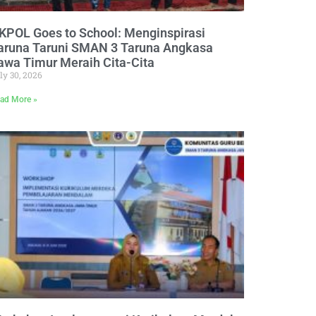
KPOL Goes to School: Menginspirasi
aruna Taruni SMAN 3 Taruna Angkasa
awa Timur Meraih Cita-Cita
ly 30, 2026
ad More »