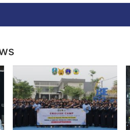
RUNNING TEKS DELAY 0,5 DETIK
ws