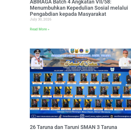
ABIRAGA Batch 4 Angkatan VII/58:
Menumbuhkan Kepedulian Sosial melalui
Pengabdian kepada Masyarakat
July 30, 2026
Read More »
26 Taruna dan Taruni SMAN 3 Taruna