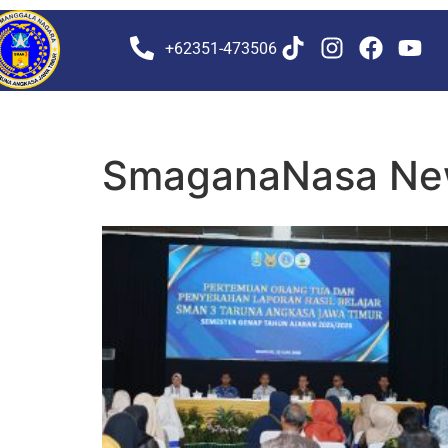
+62351-473506
SmaganaNasa Ne