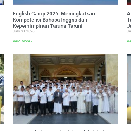
English Camp 2026: Meningkatkan
A
Kompetensi Bahasa Inggris dan
T
Kepemimpinan Taruna Taruni
J
July 30, 2026
Ju
Read More »
Re