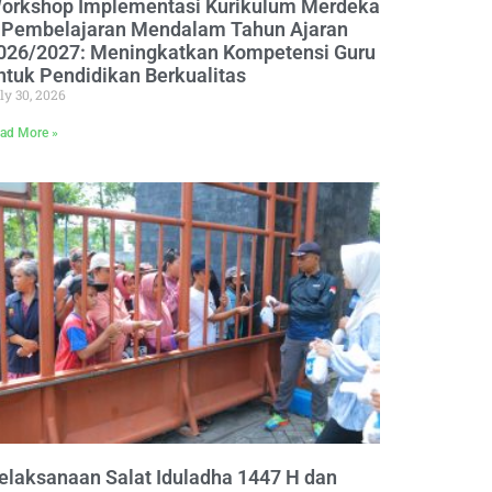
orkshop Implementasi Kurikulum Merdeka
 Pembelajaran Mendalam Tahun Ajaran
026/2027: Meningkatkan Kompetensi Guru
ntuk Pendidikan Berkualitas
ly 30, 2026
ad More »
elaksanaan Salat Iduladha 1447 H dan