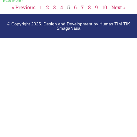
Read More »
« Previous
1
2
3
4
5
6
7
8
9
10
Next »
© Copyright 2025. Design and Development by Humas TIM TIK
SmagaNasa