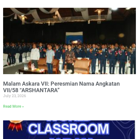
Malam Askara VII: Peresmian Nama Angkatan
VII/58 “ARSHANTARA”
July 23, 2026
Read More »