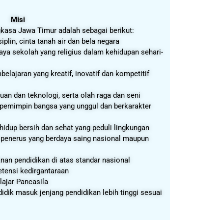
i
asa Jawa Timur adalah sebagai berikut:
plin, cinta tanah air dan bela negara
a sekolah yang religius dalam kehidupan sehari-
ajaran yang kreatif, inovatif dan kompetitif
uan dan teknologi, serta olah raga dan seni
emimpin bangsa yang unggul dan berkarakter
hidup bersih dan sehat yang peduli lingkungan
 penerus yang berdaya saing nasional maupun
n pendidikan di atas standar nasional
ensi kedirgantaraan
lajar Pancasila
idik masuk jenjang pendidikan lebih tinggi sesuai