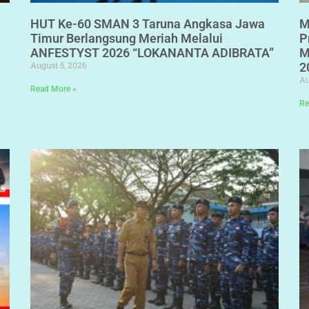
HUT Ke-60 SMAN 3 Taruna Angkasa Jawa
M
Timur Berlangsung Meriah Melalui
P
ANFESTYST 2026 “LOKANANTA ADIBRATA”
M
August 5, 2026
2
Au
Read More »
Re