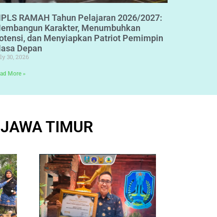
PLS RAMAH Tahun Pelajaran 2026/2027:
embangun Karakter, Menumbuhkan
otensi, dan Menyiapkan Patriot Pemimpin
asa Depan
ly 30, 2026
ad More »
 JAWA TIMUR