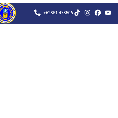
+62351-473506