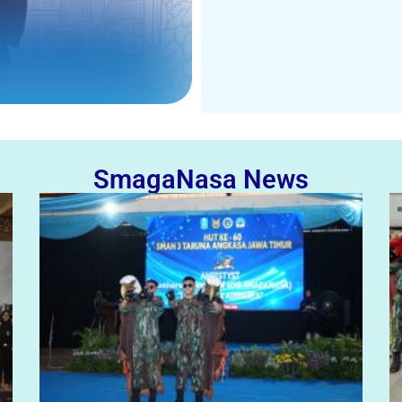
SmagaNasa News