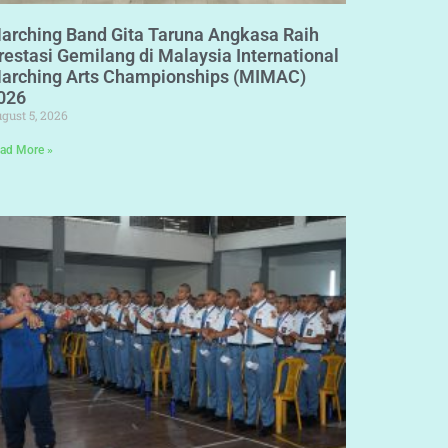
arching Band Gita Taruna Angkasa Raih
restasi Gemilang di Malaysia International
arching Arts Championships (MIMAC)
026
gust 5, 2026
ad More »