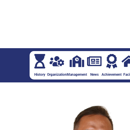
History
Organization
Management
News
Achievement
Faci