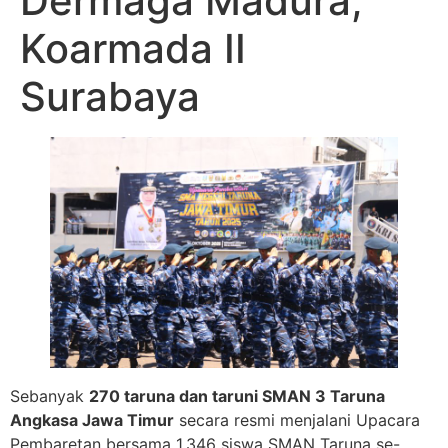
Dermaga Madura,
Koarmada II
Surabaya
Sebanyak
270 taruna dan taruni SMAN 3 Taruna
Angkasa Jawa Timur
secara resmi menjalani Upacara
Pembaretan bersama 1.346 siswa SMAN Taruna se-