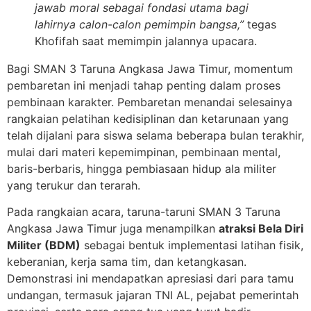
jawab moral sebagai fondasi utama bagi
lahirnya calon-calon pemimpin bangsa,”
tegas
Khofifah saat memimpin jalannya upacara.
Bagi SMAN 3 Taruna Angkasa Jawa Timur, momentum
pembaretan ini menjadi tahap penting dalam proses
pembinaan karakter. Pembaretan menandai selesainya
rangkaian pelatihan kedisiplinan dan ketarunaan yang
telah dijalani para siswa selama beberapa bulan terakhir,
mulai dari materi kepemimpinan, pembinaan mental,
baris-berbaris, hingga pembiasaan hidup ala militer
yang terukur dan terarah.
Pada rangkaian acara, taruna-taruni SMAN 3 Taruna
Angkasa Jawa Timur juga menampilkan
atraksi Bela Diri
Militer (BDM)
sebagai bentuk implementasi latihan fisik,
keberanian, kerja sama tim, dan ketangkasan.
Demonstrasi ini mendapatkan apresiasi dari para tamu
undangan, termasuk jajaran TNI AL, pejabat pemerintah