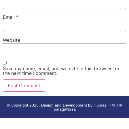
Email
*
Website
Save my name, email, and website in this browser for
the next time I comment.
© Copyright 2025. Design and Development by Humas TIM TIK
SmagaNasa