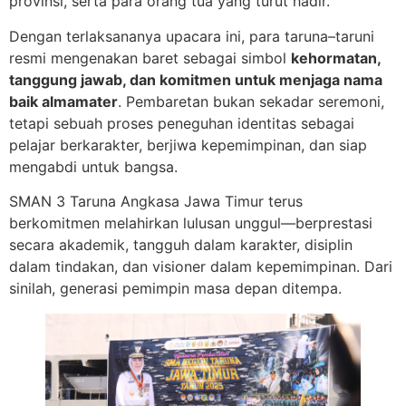
provinsi, serta para orang tua yang turut hadir.
Dengan terlaksananya upacara ini, para taruna–taruni
resmi mengenakan baret sebagai simbol
kehormatan,
tanggung jawab, dan komitmen untuk menjaga nama
baik almamater
. Pembaretan bukan sekadar seremoni,
tetapi sebuah proses peneguhan identitas sebagai
pelajar berkarakter, berjiwa kepemimpinan, dan siap
mengabdi untuk bangsa.
SMAN 3 Taruna Angkasa Jawa Timur terus
berkomitmen melahirkan lulusan unggul—berprestasi
secara akademik, tangguh dalam karakter, disiplin
dalam tindakan, dan visioner dalam kepemimpinan. Dari
sinilah, generasi pemimpin masa depan ditempa.