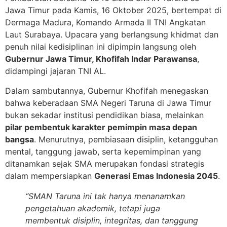
Jawa Timur pada Kamis, 16 Oktober 2025, bertempat di
Dermaga Madura, Komando Armada II TNI Angkatan
Laut Surabaya. Upacara yang berlangsung khidmat dan
penuh nilai kedisiplinan ini dipimpin langsung oleh
Gubernur Jawa Timur, Khofifah Indar Parawansa
,
didampingi jajaran TNI AL.
Dalam sambutannya, Gubernur Khofifah menegaskan
bahwa keberadaan SMA Negeri Taruna di Jawa Timur
bukan sekadar institusi pendidikan biasa, melainkan
pilar pembentuk karakter pemimpin masa depan
bangsa
. Menurutnya, pembiasaan disiplin, ketangguhan
mental, tanggung jawab, serta kepemimpinan yang
ditanamkan sejak SMA merupakan fondasi strategis
dalam mempersiapkan
Generasi Emas Indonesia 2045
.
“SMAN Taruna ini tak hanya menanamkan
pengetahuan akademik, tetapi juga
membentuk disiplin, integritas, dan tanggung