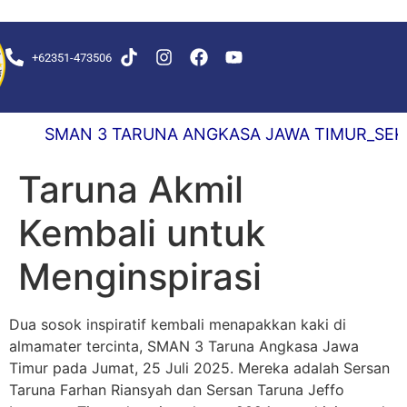
+62351-473506
KS DELAY 0,5 DETIK
SMAN 3 TARUNA ANGKASA JAWA TIMUR_SEKOLAH
Taruna Akmil
Kembali untuk
Menginspirasi
Dua sosok inspiratif kembali menapakkan kaki di
almamater tercinta, SMAN 3 Taruna Angkasa Jawa
Timur pada Jumat, 25 Juli 2025. Mereka adalah Sersan
Taruna Farhan Riansyah dan Sersan Taruna Jeffo