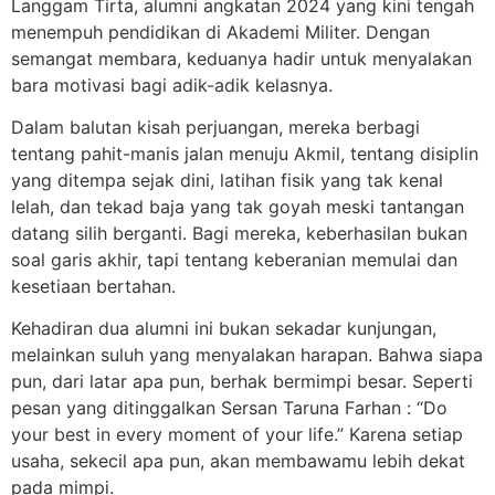
Langgam Tirta, alumni angkatan 2024 yang kini tengah
menempuh pendidikan di Akademi Militer. Dengan
semangat membara, keduanya hadir untuk menyalakan
bara motivasi bagi adik-adik kelasnya.
Dalam balutan kisah perjuangan, mereka berbagi
tentang pahit-manis jalan menuju Akmil, tentang disiplin
yang ditempa sejak dini, latihan fisik yang tak kenal
lelah, dan tekad baja yang tak goyah meski tantangan
datang silih berganti. Bagi mereka, keberhasilan bukan
soal garis akhir, tapi tentang keberanian memulai dan
kesetiaan bertahan.
Kehadiran dua alumni ini bukan sekadar kunjungan,
melainkan suluh yang menyalakan harapan. Bahwa siapa
pun, dari latar apa pun, berhak bermimpi besar. Seperti
pesan yang ditinggalkan Sersan Taruna Farhan : “Do
your best in every moment of your life.” Karena setiap
usaha, sekecil apa pun, akan membawamu lebih dekat
pada mimpi.