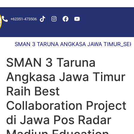
+62351-473506
KS DELAY 0,5 DETIK
SMAN 3 TARUNA ANGKASA JAWA TIMUR_SEKOLAH
SMAN 3 Taruna
Angkasa Jawa Timur
Raih Best
Collaboration Project
di Jawa Pos Radar