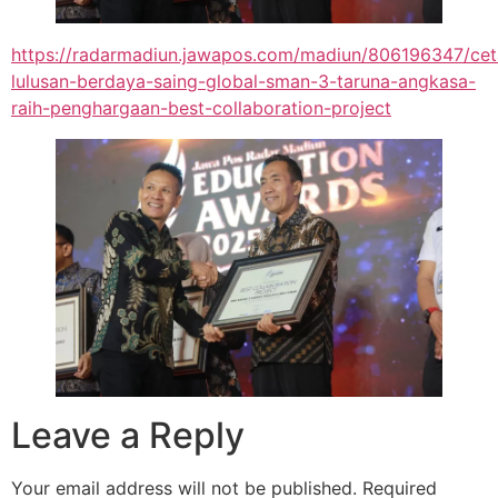
https://radarmadiun.jawapos.com/madiun/806196347/cet
lulusan-berdaya-saing-global-sman-3-taruna-angkasa-
raih-penghargaan-best-collaboration-project
Leave a Reply
Your email address will not be published.
Required