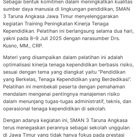
Sebagai bentuk komitmen dalam meningkatkan kualitas
sumber daya manusia di lingkungan pendidikan, SMAN
3 Taruna Angkasa Jawa Timur menyelenggarakan
kegiatan Training Peningkatan Kinerja Tenaga
Kependidikan. Pelatihan ini berlangsung selama dua hari,
yakni pada 8–9 Juli 2025 dengan narasumber Drs.
Kusno, MM., CRP.
Materi yang disampaikan dalam pelatihan ini adalah
optimalisasi kinerja tenaga kependidikan berbasis risiko,
sesuai dengan tema yang diangkat yaitu “Pendidikan
yang Berkelas, Tenaga Kependidikan yang Berdedikasi”.
Pelatihan ini membekali peserta dengan pemahaman
mendalam mengenai pentingnya manajemen risiko
dalam menunjang tugas-tugas administratif, teknis, dan
operasional tenaga kependidikan di sekolah.
Dengan adanya kegiatan ini, SMAN 3 Taruna Angkasa
terus menegaskan perannya sebagai sekolah unggulan
di Jawa Timur yang tidak hanya fokus pada prestasi