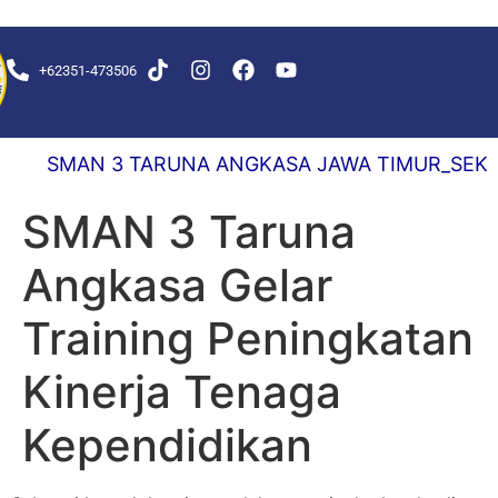
+62351-473506
KS DELAY 0,5 DETIK
SMAN 3 TARUNA ANGKASA JAWA TIMUR_SEKOLAH
SMAN 3 Taruna
Angkasa Gelar
Training Peningkatan
Kinerja Tenaga
Kependidikan