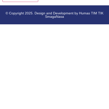
© Copyright 2025. Design and Development by Humas TIM TIK
SmagaNasa