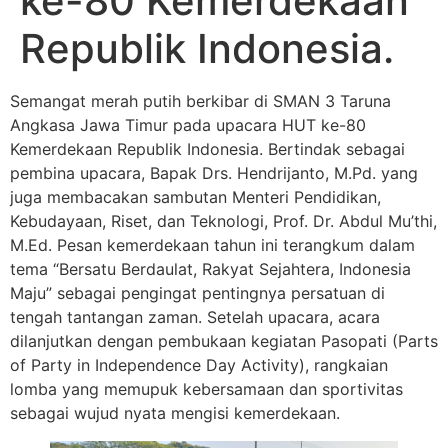
ke-80 Kemerdekaan
Republik Indonesia.
Semangat merah putih berkibar di SMAN 3 Taruna
Angkasa Jawa Timur pada upacara HUT ke-80
Kemerdekaan Republik Indonesia. Bertindak sebagai
pembina upacara, Bapak Drs. Hendrijanto, M.Pd. yang
juga membacakan sambutan Menteri Pendidikan,
Kebudayaan, Riset, dan Teknologi, Prof. Dr. Abdul Mu’thi,
M.Ed. Pesan kemerdekaan tahun ini terangkum dalam
tema “Bersatu Berdaulat, Rakyat Sejahtera, Indonesia
Maju” sebagai pengingat pentingnya persatuan di
tengah tantangan zaman. Setelah upacara, acara
dilanjutkan dengan pembukaan kegiatan Pasopati (Parts
of Party in Independence Day Activity), rangkaian
lomba yang memupuk kebersamaan dan sportivitas
sebagai wujud nyata mengisi kemerdekaan.