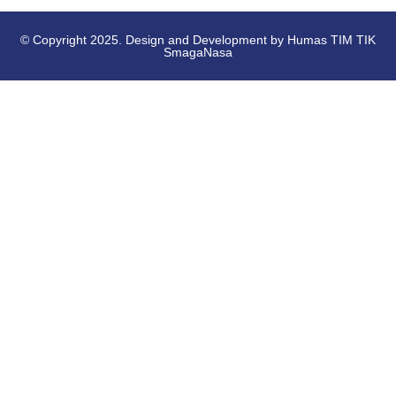
© Copyright 2025. Design and Development by Humas TIM TIK
SmagaNasa