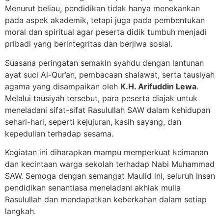
Menurut beliau, pendidikan tidak hanya menekankan
pada aspek akademik, tetapi juga pada pembentukan
moral dan spiritual agar peserta didik tumbuh menjadi
pribadi yang berintegritas dan berjiwa sosial.
Suasana peringatan semakin syahdu dengan lantunan
ayat suci Al-Qur’an, pembacaan shalawat, serta tausiyah
agama yang disampaikan oleh
K.H. Arifuddin Lewa
.
Melalui tausiyah tersebut, para peserta diajak untuk
meneladani sifat-sifat Rasulullah SAW dalam kehidupan
sehari-hari, seperti kejujuran, kasih sayang, dan
kepedulian terhadap sesama.
Kegiatan ini diharapkan mampu memperkuat keimanan
dan kecintaan warga sekolah terhadap Nabi Muhammad
SAW. Semoga dengan semangat Maulid ini, seluruh insan
pendidikan senantiasa meneladani akhlak mulia
Rasulullah dan mendapatkan keberkahan dalam setiap
langkah.