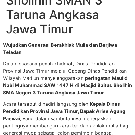
Sholihin SMAN 3
Taruna Angkasa
Jawa Timur
Wujudkan Generasi Berakhlak Mulia dan Berjiwa
Teladan
Dalam suasana penuh khidmat, Dinas Pendidikan
Provinsi Jawa Timur melalui Cabang Dinas Pendidikan
Wilayah Madiun menyelenggarakan
peringatan Maulid
Nabi Muhammad SAW 1447 H
di
Masjid Baitus Sholihin
SMA Negeri 3 Taruna Angkasa Jawa Timur
.
Acara tersebut dihadiri langsung oleh
Kepala Dinas
Pendidikan Provinsi Jawa Timur, Bapak Aries Agung
Paewai
, yang dalam sambutannya menegaskan
pentingnya membangun karakter dan akhlak mulia bagi
generasi muda sebagai calon pemimpin bangsa.