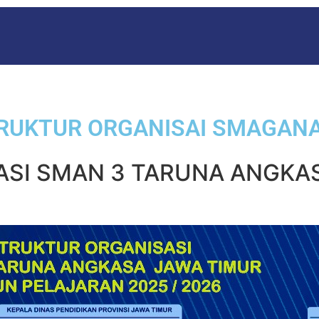
RUNNING TEKS DELAY 0,5 DETIK
RUKTUR ORGANISAI SMAGAN
ASI SMAN 3 TARUNA ANGKA