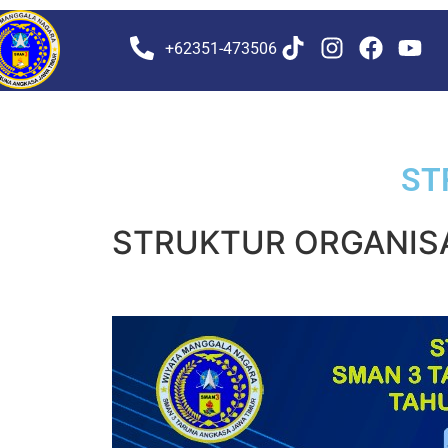
+62351-473506
ST
STRUKTUR ORGANIS