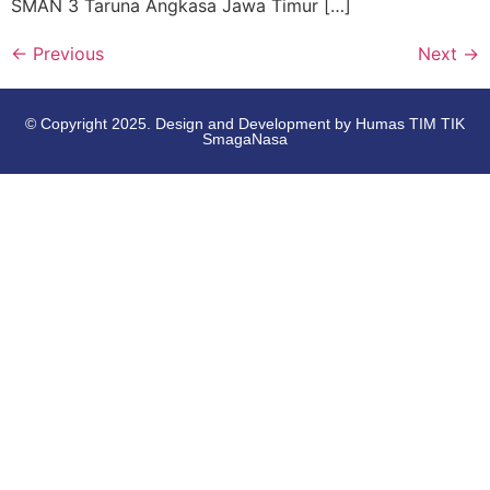
SMAN 3 Taruna Angkasa Jawa Timur […]
←
Previous
Next
→
© Copyright 2025. Design and Development by Humas TIM TIK
SmagaNasa